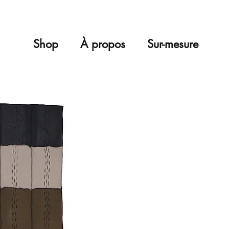
Shop
À propos
Sur-mesure