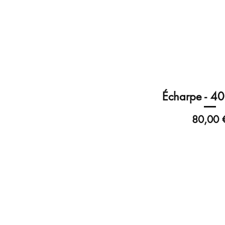
Écharpe - 4
Prix
80,00 