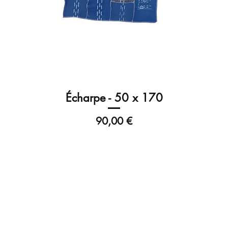
Écharpe - 50 x 170
Prix
90,00 €