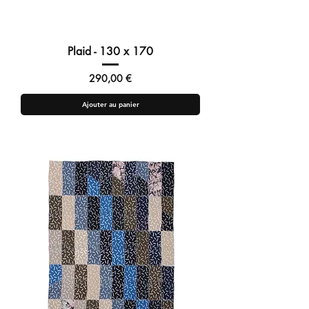
Plaid - 130 x 170
Prix
290,00 €
Ajouter au panier