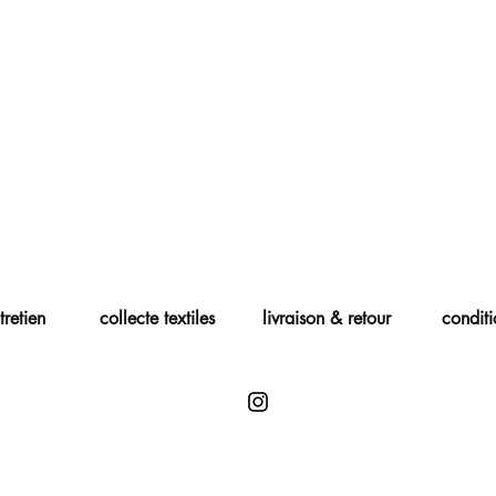
tretien
collecte textiles
livraison & retour
conditi