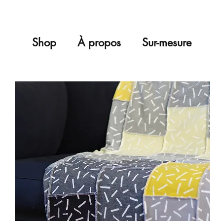
Shop
À propos
Sur-mesure