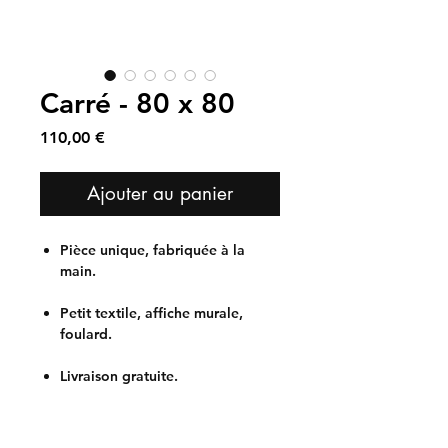
Carré - 80 x 80
Prix
110,00 €
Ajouter au panier
Pièce unique, fabriquée à la
main.
Petit textile, affiche murale,
foulard.
Livraison gratuite.
Conseils d'entretien