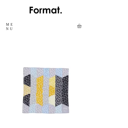
ME
NU