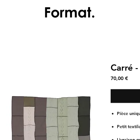
Carré -
Prix
70,00 €
Pièce uniqu
Petit texti
Livraison g