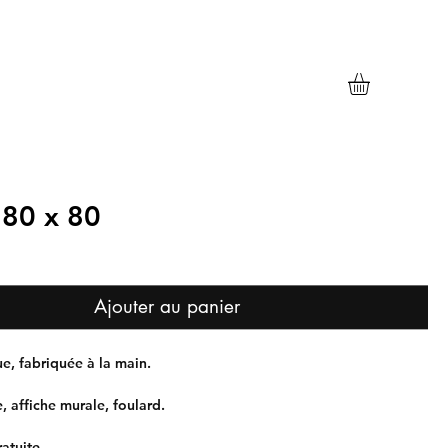
 80 x 80
Ajouter au panier
e, fabriquée à la main.
le, affiche murale, foulard.
ratuite.