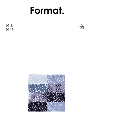
ME
NU