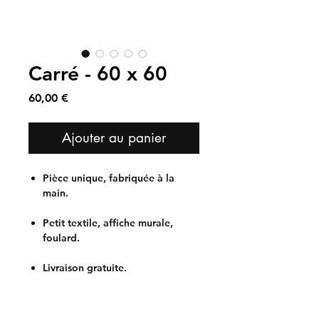
Carré - 60 x 60
Prix
60,00 €
Ajouter au panier
Pièce unique, fabriquée à la
main.
Petit textile, affiche murale,
foulard.
Livraison gratuite.
Conseils d'entretien